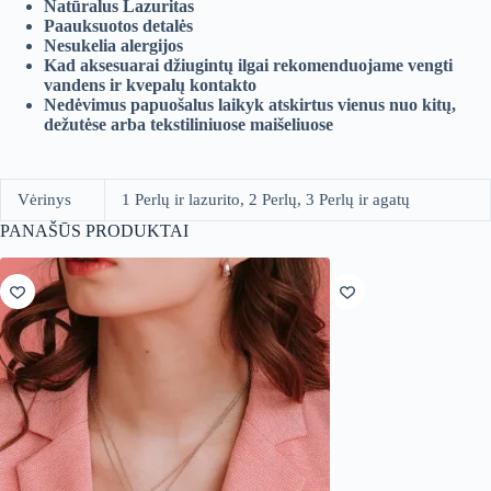
Natūralus Lazuritas
Paauksuotos detalės
Nesukelia alergijos
Kad aksesuarai džiugintų ilgai rekomenduojame vengti
vandens ir kvepalų kontakto
Nedėvimus papuošalus laikyk atskirtus vienus nuo kitų,
dežutėse arba tekstiliniuose maišeliuose
Vėrinys
1 Perlų ir lazurito, 2 Perlų, 3 Perlų ir agatų
PANAŠŪS PRODUKTAI