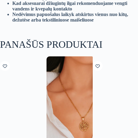
Kad aksesuarai džiugintų ilgai rekomenduojame vengti
vandens ir kvepalų kontakto
Nedėvimus papuošalus laikyk atskirtus vienus nuo kitų,
dežutėse arba tekstiliniuose maišeliuose
PANAŠŪS PRODUKTAI