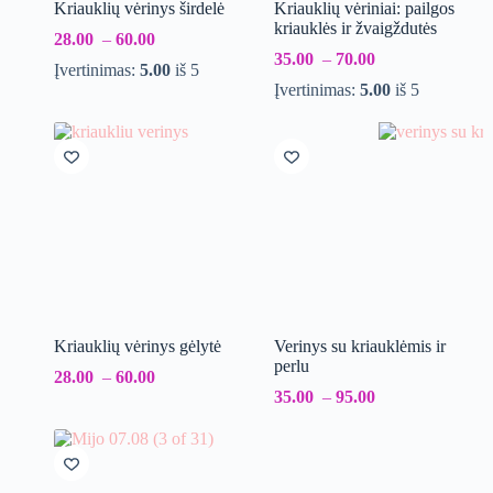
Kriauklių vėrinys širdelė
Kriauklių vėriniai: pailgos
kriauklės ir žvaigždutės
28.00
–
60.00
35.00
–
70.00
Įvertinimas:
5.00
iš 5
Įvertinimas:
5.00
iš 5
Kriauklių vėrinys gėlytė
Verinys su kriauklėmis ir
perlu
28.00
–
60.00
35.00
–
95.00