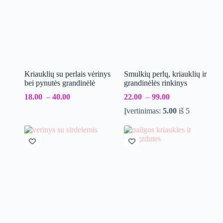
Kriauklių su perlais vėrinys
Smulkių perlų, kriauklių ir
bei pynutės grandinėlė
grandinėlės rinkinys
18.00
–
40.00
22.00
–
99.00
Įvertinimas:
5.00
iš 5