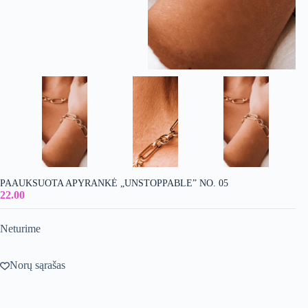
PAAUKSUOTA APYRANKĖ „UNSTOPPABLE” NO. 05
22.00
Neturime
Norų sąrašas