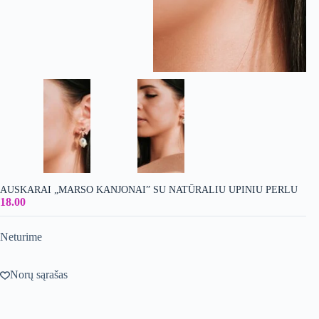
AUSKARAI „MARSO KANJONAI” SU NATŪRALIU UPINIU PERLU
18.00
Neturime
Norų sąrašas