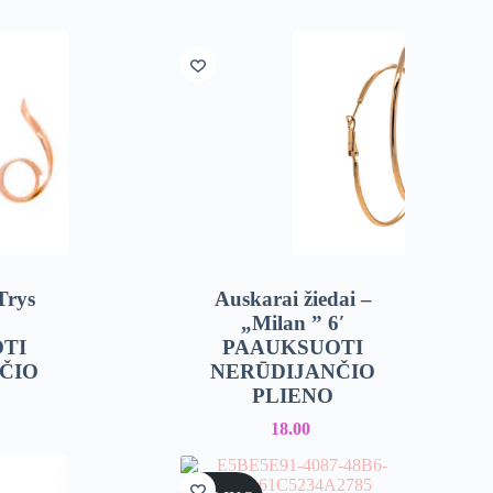
Trys
Auskarai žiedai –
”
„Milan ” 6′
TI
PAAUKSUOTI
ČIO
NERŪDIJANČIO
PLIENO
18.00