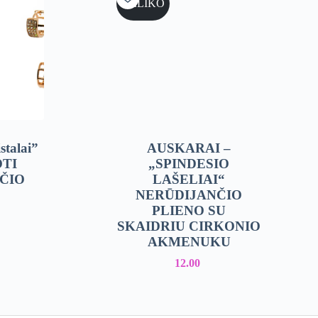
NELIKO
stalai”
AUSKARAI –
TI
„SPINDESIO
ČIO
LAŠELIAI“
NERŪDIJANČIO
PLIENO SU
SKAIDRIU CIRKONIO
AKMENUKU
12.00