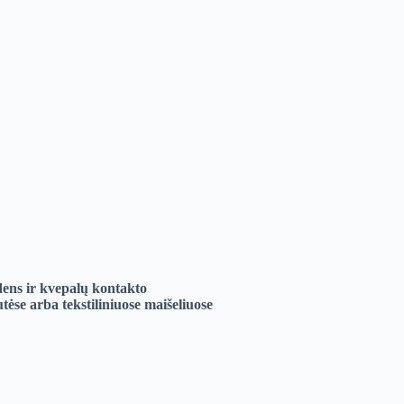
ens ir kvepalų kontakto
ėse arba tekstiliniuose maišeliuose