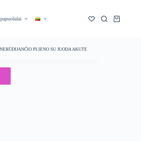
 papuošalai
Krepšelis
 NERŪDIJANČIO PLIENO SU JUODA AKUTE