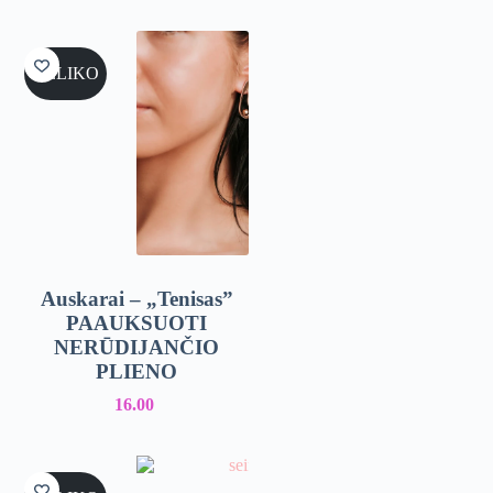
NELIKO
Auskarai – „Tenisas”
PAAUKSUOTI
NERŪDIJANČIO
PLIENO
16.00