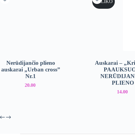
NELIKO
Nerūdijančio plieno
Auskarai – „Kri
auskarai „Urban cross”
PAAUKSUO
Nr.1
NERŪDIJAN
PLIENO
20.00
14.00