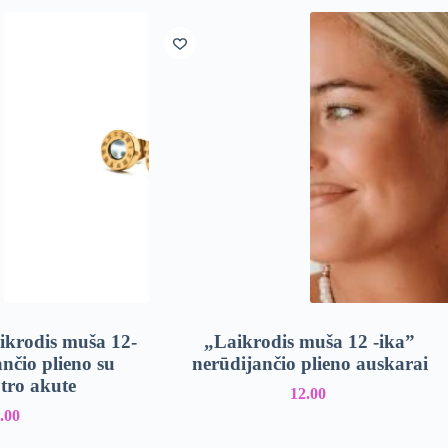
ikrodis muša 12-
„Laikrodis muša 12 -ika”
nčio plieno su
nerūdijančio plieno auskarai
tro akute
12.00
.00