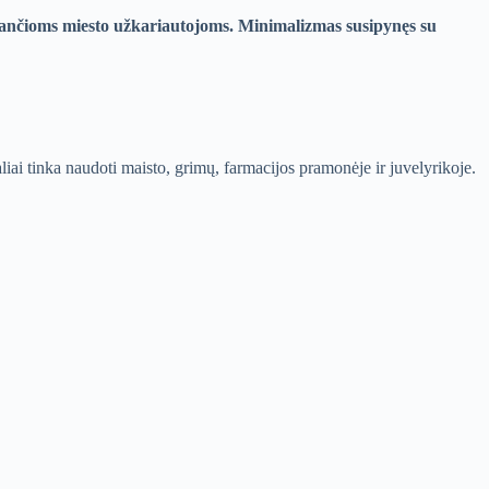
gstančioms miesto užkariautojoms. Minimalizmas susipynęs su
liai tinka naudoti maisto, grimų, farmacijos pramonėje ir juvelyrikoje.