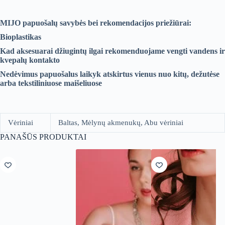
MIJO papuošalų savybės bei rekomendacijos priežiūrai:
Bioplastikas
Kad aksesuarai džiugintų ilgai rekomenduojame vengti vandens ir
kvepalų kontakto
Nedėvimus papuošalus laikyk atskirtus vienus nuo kitų, dežutėse
arba tekstiliniuose maišeliuose
Vėriniai
Baltas, Mėlynų akmenukų, Abu vėriniai
PANAŠŪS PRODUKTAI