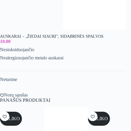
AUSKARAI – „ŽIEDAI SIAURI”, SIDABRINĖS SPALVOS
10.00
Nesioksiduojančio
Nealergizuojančio metalo auskarai
Neturime
Norų sąrašas
PANAŠŪS PRODUKTAI
NELIKO
NELIKO