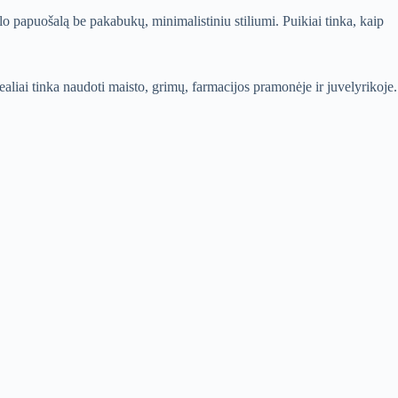
o papuošalą be pakabukų, minimalistiniu stiliumi. Puikiai tinka, kaip
ealiai tinka naudoti maisto, grimų, farmacijos pramonėje ir juvelyrikoje.