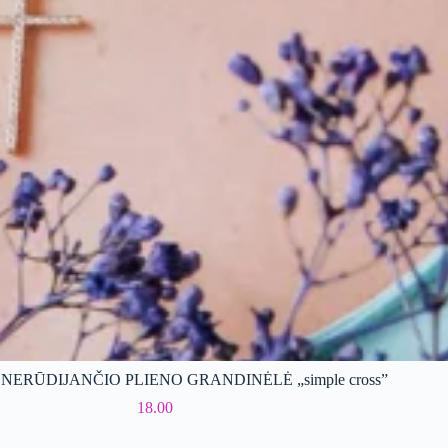
a NERŪDIJANČIO PLIENO GRANDINĖLĖ „simple cross”
18.00