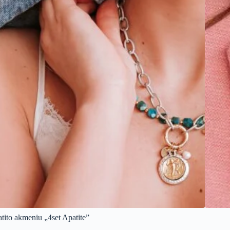
tito akmeniu „4set Apatite”