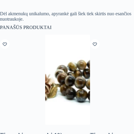
Dėl akmenukų unikalumo, apyrankė gali šiek tiek skirtis nuo esančios
nuotraukoje.
PANAŠŪS PRODUKTAI