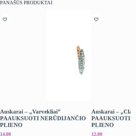
PANAŠŪS PRODUKTAI
Auskarai – „Varvekliai”
Auskarai – „Clasi
PAAUKSUOTI NERŪDIJANČIO
PAAUKSUOTI 
PLIENO
PLIENO
14.00
12.00